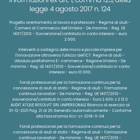
legge 4 agosto 2017 n. 124
Progetto orientamento al lavoro e professioni - Regime di aiuti -
Camera di Commercio dell'Umbria - De minimis - Reg. UE
1407/2013 - Sovvenzione/contributo in conto interessi - euro
2.000;
Interventi a sostegno delle micro e piccole imprese per
l'innovazione attraverso l'utilizzo dell'ICT. Regime di aiuti -
LModulo piattaforma E- commerce - Regione Umbria - De
minimis - Reg. UE 1407/2013 - Sovvenzione/contributo in conto
interessi - euro 10.000;
Fondi professionali per la formazione continua per la
concessione di aiuti di stato - Regime di aiuti - Formazione
continua lavoratori - De minimis - Reg. UE 1407/2013 -
sovvenzione/contributi in conto interessi - Euro 2.400; v.2.13.0
AUDIT ATQUE RESOLVIT SRL UNIPERSONALE Bilancio di esercizio al
31-12-2021 Pag. 21 di 25 Generato automaticamente - Conforme
alla tassonomia itcc-ci-2018-11-04
Fondi professionali per la formazione continua per la
concessione di aiuti di stato - Regime di aiuti - Formazione
continua lavoratori - De minimis - Reg. UE 1407/2013 -