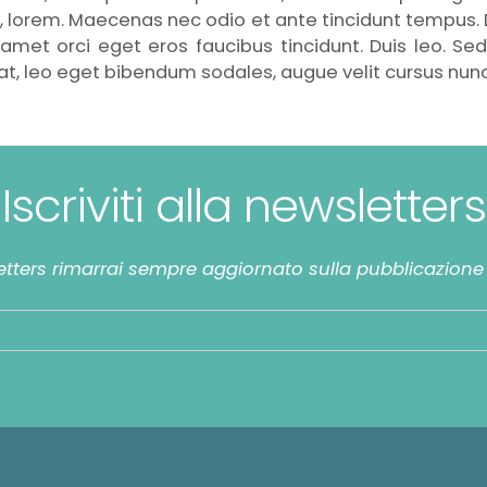
t id, lorem. Maecenas nec odio et ante tincidunt tempus.
 amet orci eget eros faucibus tincidunt. Duis leo. Sed
t, leo eget bibendum sodales, augue velit cursus nunc
Iscriviti alla newsletters
etters rimarrai sempre aggiornato sulla pubblicazione d