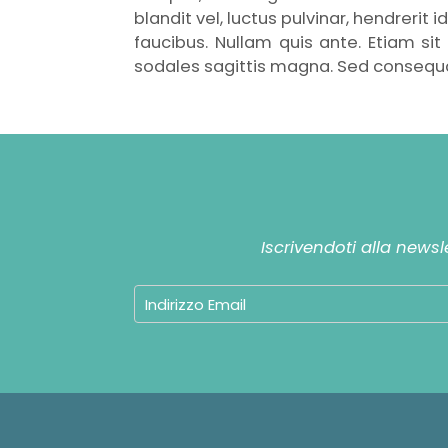
blandit vel, luctus pulvinar, hendreri
faucibus. Nullam quis ante. Etiam sit
sodales sagittis magna. Sed consequa
Iscrivendoti alla newsl