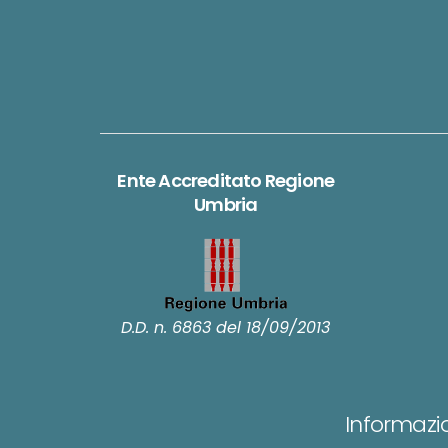
Ente Accreditato Regione
Umbria
D.D. n. 6863 del 18/09/2013
Informazio