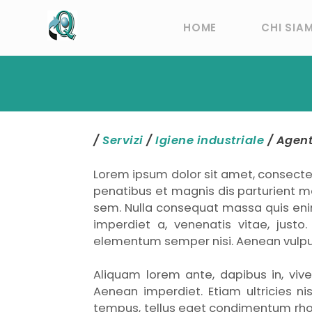
HOME
CHI SIA
/
Servizi
/
Igiene industriale
/
Agent
Lorem ipsum dolor sit amet, consecte
penatibus et magnis dis parturient mo
sem. Nulla consequat massa quis enim. 
imperdiet a, venenatis vitae, justo
elementum semper nisi. Aenean vulputat
Aliquam lorem ante, dapibus in, viver
Aenean imperdiet. Etiam ultricies ni
tempus, tellus eget condimentum rh